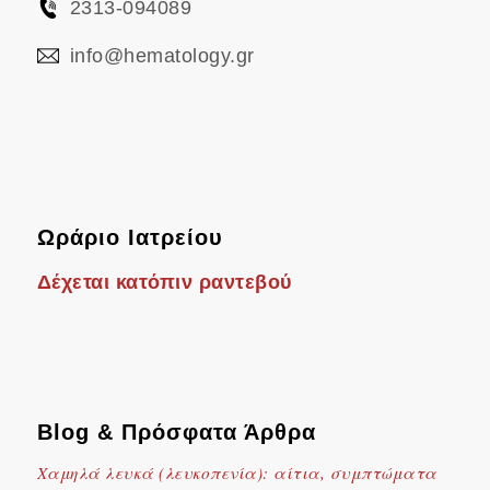
2313-094089
info@hematology.gr
Ωράριο Ιατρείου
Δέχεται κατόπιν ραντεβού
Blog & Πρόσφατα Άρθρα
Χαμηλά λευκά (λευκοπενία): αίτια, συμπτώματα