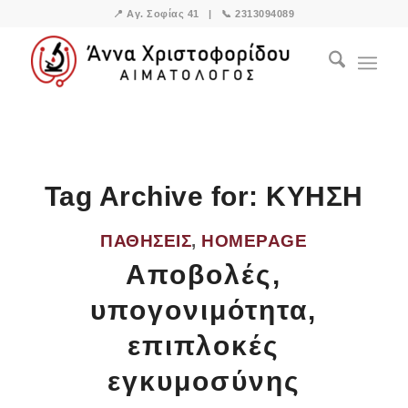
📍
Αγ. Σοφίας 41
| 📞
2313094089
Tag Archive for:
ΚΥΗΣΗ
ΠΑΘΉΣΕΙΣ
,
HOMEPAGE
Αποβολές,
υπογονιμότητα,
επιπλοκές
εγκυμοσύνης