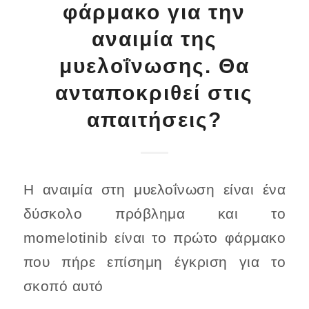
φάρμακο για την
αναιμία της
μυελοΐνωσης. Θα
ανταποκριθεί στις
απαιτήσεις?
Η αναιμία στη μυελοΐνωση είναι ένα
δύσκολο πρόβλημα και το
momelotinib είναι το πρώτο φάρμακο
που πήρε επίσημη έγκριση για το
σκοπό αυτό