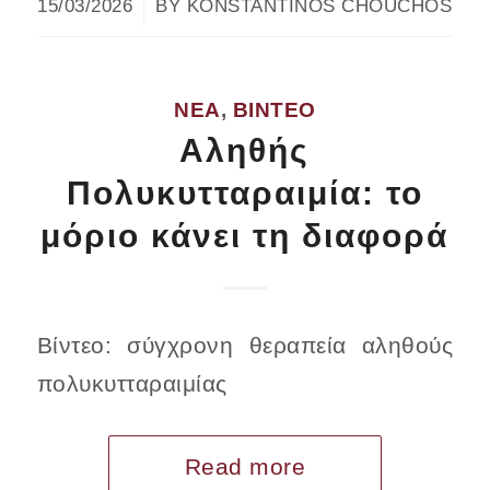
/
15/03/2026
BY
KONSTANTINOS CHOUCHOS
ΝΈΑ
,
ΒΊΝΤΕΟ
Αληθής
Πολυκυτταραιμία: το
μόριο κάνει τη διαφορά
Βίντεο: σύγχρονη θεραπεία αληθούς
πολυκυτταραιμίας
Read more