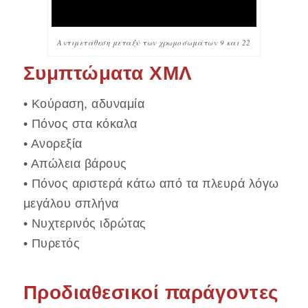
Αντιμετάθεση μεταξύ των χρωμοσωμάτων 9 και 22
Συμπτώματα ΧΜΛ
• Κούραση, αδυναμία
• Πόνος στα κόκαλα
• Ανορεξία
• Απώλεια βάρους
• Πόνος αριστερά κάτω από τα πλευρά λόγω
μεγάλου σπλήνα
• Νυχτερινός ιδρώτας
• Πυρετός
Προδιαθεσικοί παράγοντες