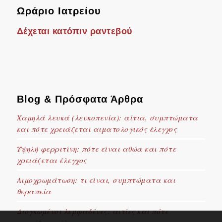
Ωράριο Ιατρείου
Δέχεται κατόπιν ραντεβού
Blog & Πρόσφατα Άρθρα
Χαμηλά λευκά (λευκοπενία): αίτια, συμπτώματα
και πότε χρειάζεται αιματολογικός έλεγχος
Υψηλή φερριτίνη: πότε είναι αθώα και πότε
χρειάζεται έλεγχος
Αιμοχρωμάτωση: τι είναι, συμπτώματα και
θεραπεία
Διογκωμένοι λεμφαδένες: αιτίες και πότε