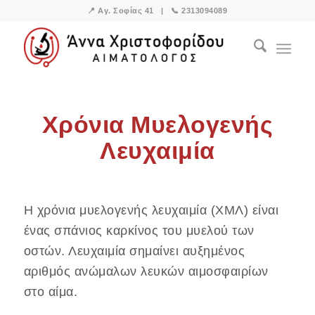
📍
Αγ. Σοφίας 41
| 📞
2313094089
Χρόνια Μυελογενής
Λευχαιμία
Η χρόνια μυελογενής λευχαιμία (ΧΜΛ) είναι
ένας σπάνιος καρκίνος του μυελού των
οστών. Λευχαιμία σημαίνει αυξημένος
αριθμός ανώμαλων λευκών αιμοσφαιρίων
στο αίμα.