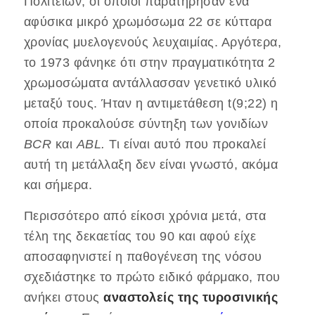
Πολιτειών, οι οποίοι παρατήρησαν ένα
αφύσικα μικρό χρωμόσωμα 22 σε κύτταρα
χρονίας μυελογενούς λευχαιμίας. Αργότερα,
το 1973 φάνηκε ότι στην πραγματικότητα 2
χρωμοσώματα αντάλλασσαν γενετικό υλικό
μεταξύ τους. Ήταν η αντιμετάθεση t(9;22) η
οποία προκαλούσε σύντηξη των γονιδίων
BCR
και
ABL.
Τι είναι αυτό που προκαλεί
αυτή τη μετάλλαξη δεν είναι γνωστό, ακόμα
και σήμερα.
Περισσότερο από είκοσι χρόνια μετά, στα
τέλη της δεκαετίας του 90 και αφού είχε
αποσαφηνιστεί η παθογένεση της νόσου
σχεδιάστηκε το πρώτο ειδικό φάρμακο, που
ανήκει στους
αναστολείς της τυροσινικής