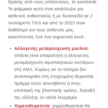
δράσης από τους υπόλοιπους, το asciminib.
Το φάρμακο αυτό είναι κατάλληλο για
ασθενείς ανθεκτικούς ή με δυσανεξία σε 2
τουλάχιστο TKIs και από το 2022 είναι
διαθέσιμο για τους ασθενείς μας,
καλύπτοντας έτσι ένα σημαντικό κενό.
Αλλογενής μεταμόσχευση μυελού:
σπάνια είναι απαραίτητη η αλλογενής
μεταμόσχευση αιμοποιητικών κυττάρων
στη ΧΜΛ. Κυρίως αν το νόσημα δεν
ανταποκριθεί στη στοχευμένη θεραπεία,
πράγμα πολύ ασυνήθιστο ή στην
επιπλοκή της βλαστικής κρίσης, δηλαδή
της εξέλιξης σε οξεία λευχαιμία.
Χημειοθεραπεία:
χημειοθεραπεία θα