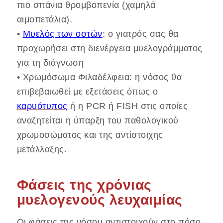
πιο σπάνια θρομβοπενία (χαμηλά
αιμοπετάλια).
•
Μυελός των οστών
: ο γιατρός σας θα
προχωρήσει στη διενέργεια μυελογράμματος
για τη διάγνωση
• Χρωμόσωμα Φιλαδέλφεια: η νόσος θα
επιβεβαιωθεί με εξετάσεις όπως ο
καρυότυπος
ή η PCR ή FISH στις οποίες
αναζητείται η ύπαρξη του παθολογικού
χρωμοσώματος και της αντίστοιχης
μετάλλαξης.
Φάσεις της χρόνιας
μυελογενούς λευχαιμίας
Οι φάσεις της νόσου αντιστοιχούν στο πόσο